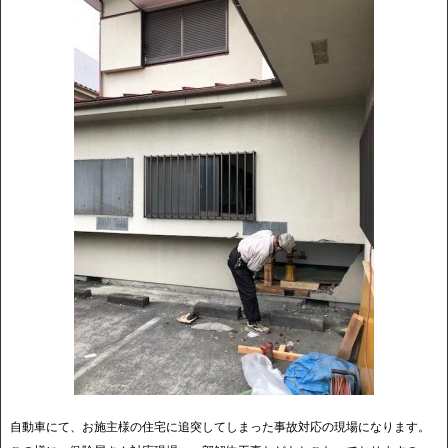
自動車にて、お施主様の住宅に追突してしまった事故対応の現場になります。