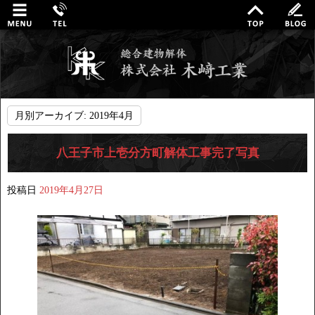
月別アーカイブ:
2019年4月
八王子市上壱分方町解体工事完了写真
投稿日
2019年4月27日