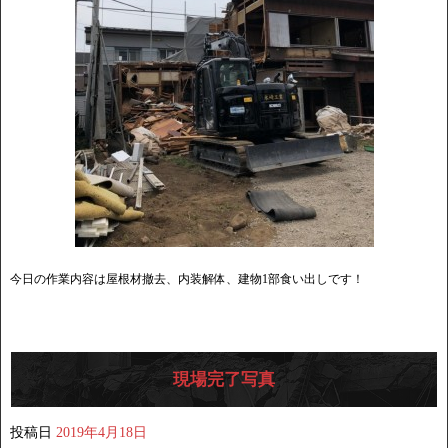
今日の作業内容は屋根材撤去、内装解体、建物1部食い出しです！
現場完了写真
投稿日
2019年4月18日