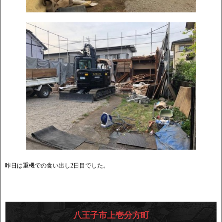
昨日は重機での食い出し2日目でした。
八王子市上壱分方町