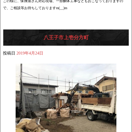
この様に、保険屋さん対応現場、一部解体工事などもおこなっておりますの
で、ご相談等お待ちしておりますm(__)m
八王子市上壱分方町
投稿日
2019年4月24日