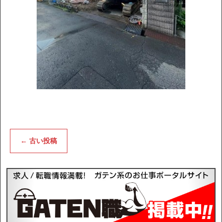
←
古い投稿