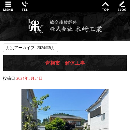
月別アーカイブ:
2024年5月
青梅市 解体工事
投稿日
2024年5月24日