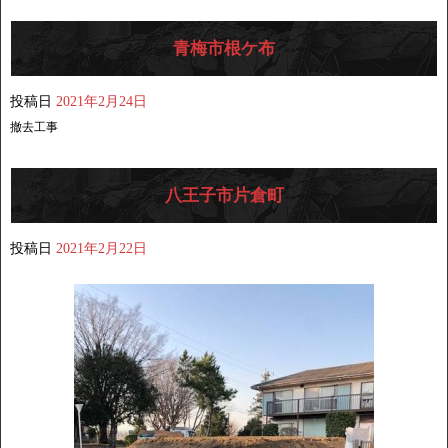
青梅市根ケ布
投稿日
2021年2月24日
撤去工事
八王子市片倉町
投稿日
2021年2月22日