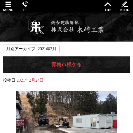
月別アーカイブ:
2021年2月
青梅市根ケ布
投稿日
2021年2月24日