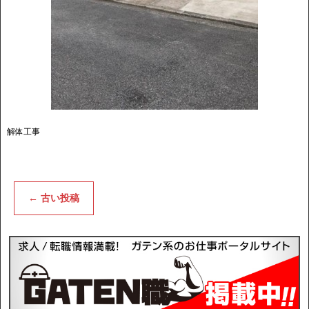
解体工事
←
古い投稿