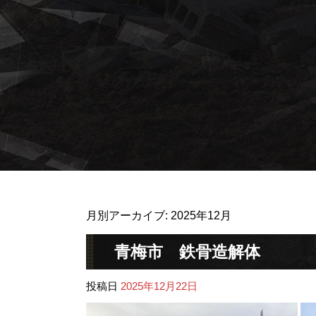
月別アーカイブ:
2025年12月
青梅市 鉄骨造解体
投稿日
2025年12月22日