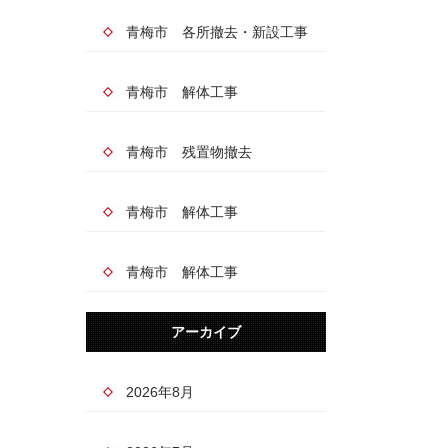
青梅市 各所撤去・新設工事
青梅市 解体工事
青梅市 残置物撤去
青梅市 解体工事
青梅市 解体工事
アーカイブ
2026年8月