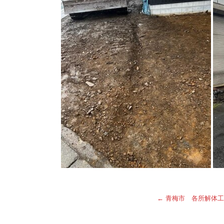
←
青梅市 各所解体工