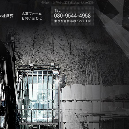
青梅市 各所解体工事|株式会社木﨑工業