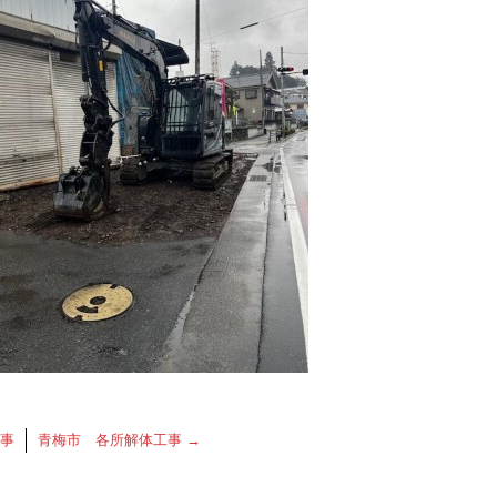
事
青梅市 各所解体工事
→