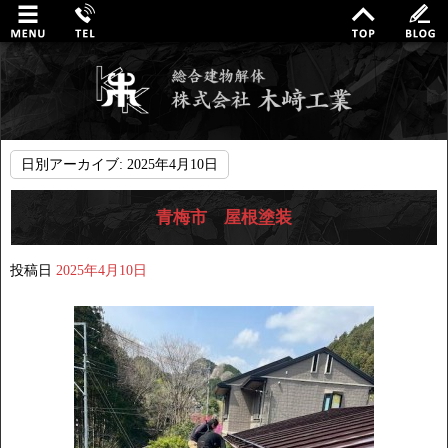
日別アーカイブ:
2025年4月10日
青梅市 屋根塗装
投稿日
2025年4月10日